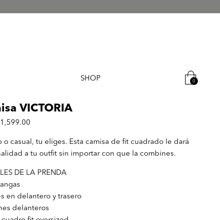
SHOP
0
isa VICTORIA
1,599.00
o o casual, tu eliges. Esta camisa de fit cuadrado le dará
alidad a tu outfit sin importar con que la combines.
LES DE LA PRENDA
mangas
es en delantero y trasero
nes delanteros