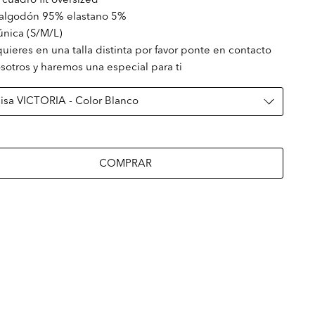
 cuadro fit oversized
: algodón 95% elastano 5%
 única (S/M/L)
 quieres en una talla distinta por favor ponte en contacto
sotros y haremos una especial para ti
COMPRAR