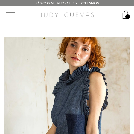
BÁSICOS ATEMPORALES Y EXCLUSIVOS
0